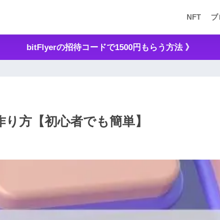
NFT
ブ
bitFlyerの招待コードで1500円もらう方法 》
座の作り方【初心者でも簡単】