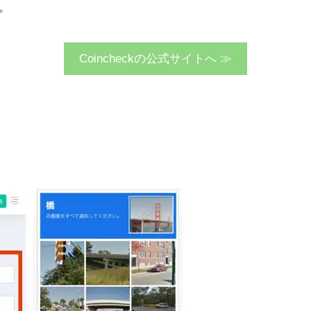
。
Coincheckの公式サイトへ ≫