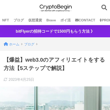
NFT
ブログ
仮想通貨
Brave
ポイ活
CONTACT
PRO
bitFlyerの招待コードで1500円もらう方法 》
ホーム
ブログ
【爆益】web3.0のアフィリエイトをする
方法【5ステップで解説】
2023年4月25日