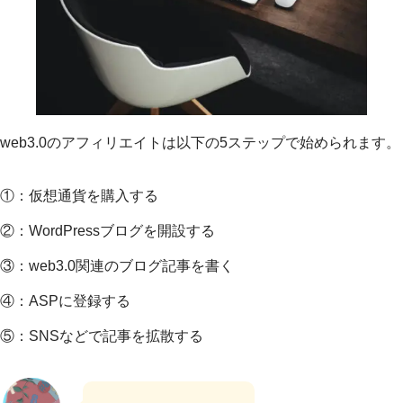
web3.0のアフィリエイトは以下の5ステップで始められます。
①：仮想通貨を購入する
②：WordPressブログを開設する
③：web3.0関連のブログ記事を書く
④：ASPに登録する
⑤：SNSなどで記事を拡散する