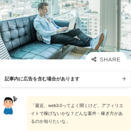
記事内に広告を含む場合があります
「最近、web3.0ってよく聞くけど、アフィリエ
イトで稼げないかな？どんな案件・稼ぎ方があ
るのか知りたいな」