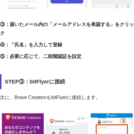
③：届いたメール内の「メールアドレスを承認する」をクリッ
ク
④：「氏名」を入力して登録
⑤：必要に応じて、二段階認証を設定
STEP③：bitFlyerに接続
次に、Brave CreatorsをbitFlyerに接続します。