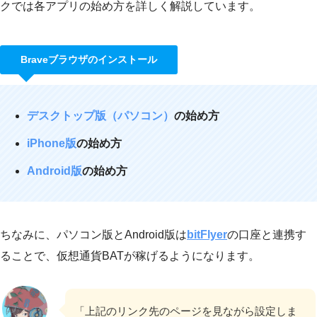
クでは各アプリの始め方を詳しく解説しています。
Braveブラウザのインストール
デスクトップ版（パソコン）
の始め方
iPhone版
の始め方
Android版
の始め方
ちなみに、パソコン版とAndroid版は
bitFlyer
の口座と連携す
ることで、仮想通貨BATが稼げるようになります。
「上記のリンク先のページを見ながら設定しま