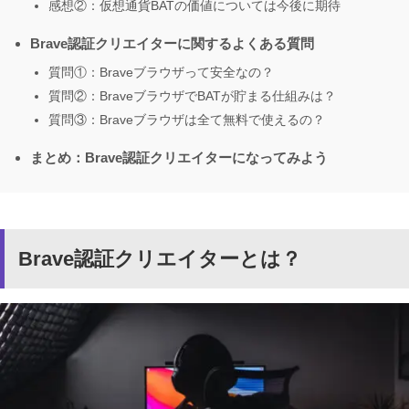
感想②：仮想通貨BATの価値については今後に期待
Brave認証クリエイターに関するよくある質問
質問①：Braveブラウザって安全なの？
質問②：BraveブラウザでBATが貯まる仕組みは？
質問③：Braveブラウザは全て無料で使えるの？
まとめ：Brave認証クリエイターになってみよう
Brave認証クリエイターとは？