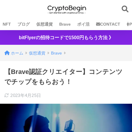
NFT
ブログ
仮想通貨
Brave
ポイ活
CONTACT
P
bitFlyerの招待コードで1500円もらう方法 》
ホーム
仮想通貨
Brave
【Brave認証クリエイター】コンテンツ
でチップをもらおう！
2023年4月25日