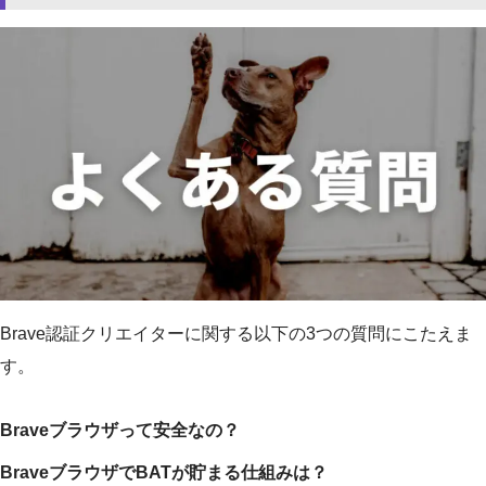
Brave認証クリエイターに関する以下の3つの質問にこたえま
す。
Braveブラウザって安全なの？
BraveブラウザでBATが貯まる仕組みは？