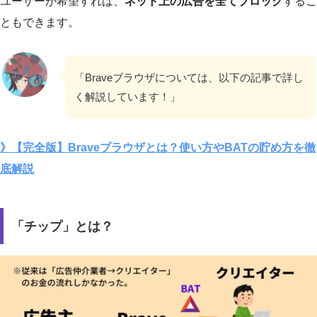
ユーザーが希望すれば、
ネット上の広告を全てブロック
するこ
ともできます。
「Braveブラウザについては、以下の記事で詳し
く解説しています！」
》【完全版】Braveブラウザとは？使い方やBATの貯め方を徹
底解説
「チップ」とは？