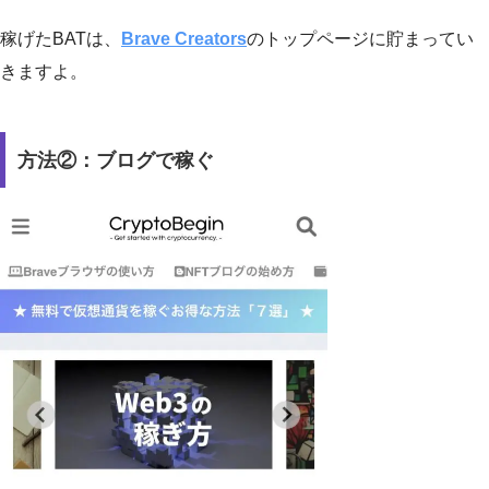
稼げたBATは、
Brave Creators
のトップページに貯まってい
きますよ。
方法②：ブログで稼ぐ