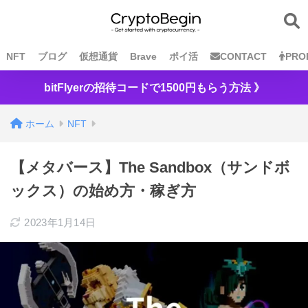
NFT
ブログ
仮想通貨
Brave
ポイ活
CONTACT
PRO
bitFlyerの招待コードで1500円もらう方法 》
ホーム
NFT
【メタバース】The Sandbox（サンドボ
ックス）の始め方・稼ぎ方
2023年1月14日