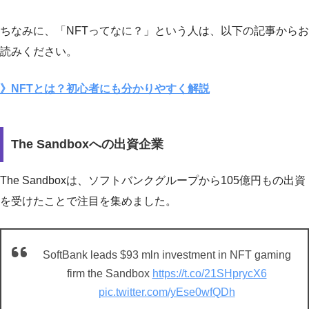
ちなみに、「NFTってなに？」という人は、以下の記事からお
読みください。
》NFTとは？初心者にも分かりやすく解説
The Sandboxへの出資企業
The Sandboxは、ソフトバンクグループから105億円もの出資
を受けたことで注目を集めました。
SoftBank leads $93 mln investment in NFT gaming
firm the Sandbox
https://t.co/21SHprycX6
pic.twitter.com/yEse0wfQDh