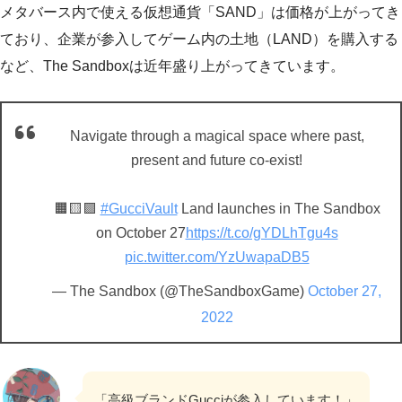
メタバース内で使える仮想通貨「SAND」は価格が上がってき
ており、企業が参入してゲーム内の土地（LAND）を購入する
など、The Sandboxは近年盛り上がってきています。
Navigate through a magical space where past,
present and future co-exist!
🟧🟨🟪
#GucciVault
Land launches in The Sandbox
on October 27
https://t.co/gYDLhTgu4s
pic.twitter.com/YzUwapaDB5
— The Sandbox (@TheSandboxGame)
October 27,
2022
「高級ブランドGucciが参入しています！」