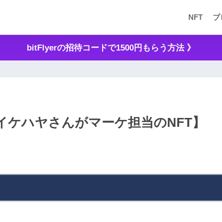
NFT
ブ
bitFlyerの招待コードで1500円もらう方法 》
イケハヤさんがマーケ担当のNFT】