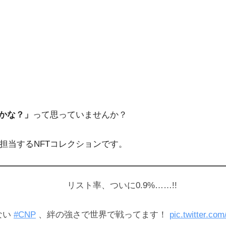
なのかな？」
って思っていませんか？
を担当するNFTコレクションです。
リスト率、ついに0.9%……!!
ない
#CNP
、絆の強さで世界で戦ってます！
pic.twitter.