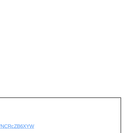
com/NCRcZB6XYW