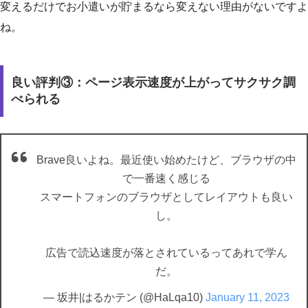
変えるだけでお小遣いが貯まるなら変えない理由がないですよ
ね。
良い評判③：ページ表示速度が上がってサクサク調
べられる
Brave良いよね。最近使い始めたけど、ブラウザの中
で一番速く感じる
スマートフォンのブラウザとしてレイアウトも良い
し。
広告で読込速度が落とされているってあれで学ん
だ。
— 坂井|はるかテン (@HaLqa10)
January 11, 2023