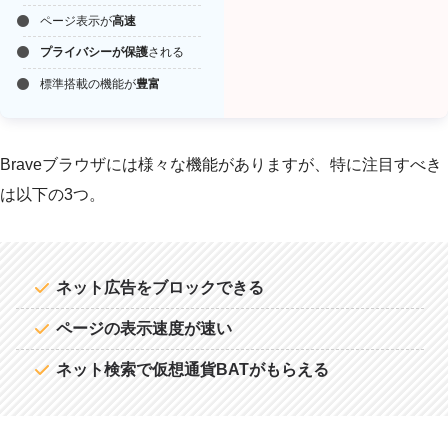
ページ表示が
高速
プライバシーが保護
される
標準搭載の機能が
豊富
Braveブラウザには様々な機能がありますが、特に注目すべき
は以下の3つ。
ネット広告をブロックできる
ページの表示速度が速い
ネット検索で仮想通貨BATがもらえる