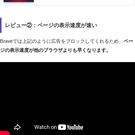
レビュー②：ページの表示速度が速い
Braveでは上記のように広告をブロックしてくれるため、
ペー
ジの表示速度が他のブラウザよりも早くなります。