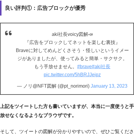
良い評判①：広告ブロックが優秀
aki社長voicy図解📣
『広告をブロックしてネットを楽しむ裏技』
Braveに対してめんどくさそう・怪しいというイメー
ジがありましたが、使ってみると簡単・サクサク。
もう手放せません。
#brave
#aki社長
pic.twitter.com/5hBRJJeipz
— ノリ@NFT図解 (@pt_norimori)
January 13, 2023
上記をツイートした方も書いていますが、本当に一度使うと手
放せなくなるようなブラウザです。
そして、ツイートの図解が分かりやすいので、ぜひご覧くださ