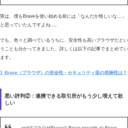
実は、僕もBraveを使い始める前には「なんだか怪しいな…」
と思っていたんですよね…。
でも、色々と調べているうちに、安全性も高いブラウザだとい
うことも分かってきました。詳しくは以下の記事でまとめてい
ます。
》Brave（ブラウザ）の安全性・セキュリティ面の危険性は？
悪い評判②：連携できる取引所がもう少し増えて欲
しい
web3ブラウザBraveの Brave rewards や Brave