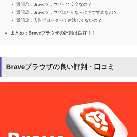
質問①：Braveブラウザって安全なの？
質問②：Braveブラウザはどんな人におすすめなの？
質問③：広告ブロックって違法じゃないの？
まとめ：Braveブラウザの評判は良好！！
Braveブラウザの良い評判・口コミ