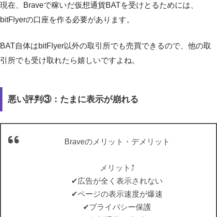
現在、Braveで稼いだ仮想通貨BATを受けとるためには、
bitFlyerの口座を作る必要があります。
BAT自体はbitFlyer以外の取引所でも売買できるので、他の取
引所でも受け取れたら嬉しいですよね。
悪い評判③：たまに表示が崩れる
Braveのメリット・デメリット
メリット⤴️
✔︎広告が全く表示されない
✔︎ページの表示速度が爆速
✔︎プライバシー保護