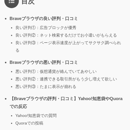
目次
Braveブラウザの良い評判・口コミ
良い評判①：広告ブロックが優秀
良い評判②：ネット検索するだけでお小遣いがもらえる
良い評判③：ページ表示速度が上がってサクサク調べられ
る
Braveブラウザの悪い評判・口コミ
悪い評判①：仮想通貨が絡んでいてあやしい
悪い評判②：連携できる取引所がもう少し増えて欲しい
悪い評判③：たまに表示が崩れる
【Braveブラウザの評判・口コミ】Yahoo!知恵袋やQuora
での反応
Yahoo!知恵袋での質問
Quoraでの投稿