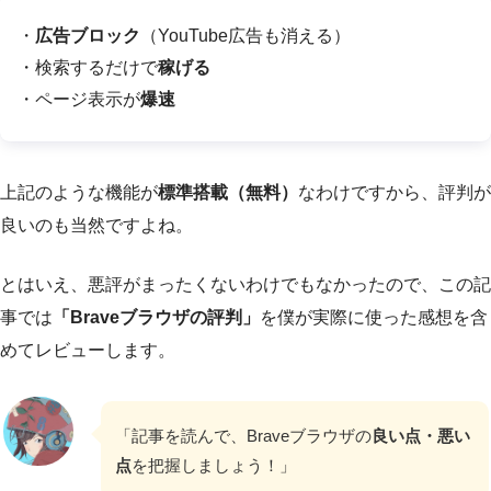
・
広告ブロック
（YouTube広告も消える）
・検索するだけで
稼げる
・ページ表示が
爆速
上記のような機能が
標準搭載（無料）
なわけですから、評判が
良いのも当然ですよね。
とはいえ、悪評がまったくないわけでもなかったので、この記
事では
「Braveブラウザの評判」
を僕が実際に使った感想を含
めてレビューします。
「記事を読んで、Braveブラウザの
良い点・悪い
点
を把握しましょう！」