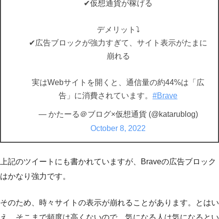
✔︎仮想通貨が稼げる
デメリット⤵️
✔︎広告ブロックが強力すぎて、サイト表示がたまに
崩れる
実はWebサイトを開くと、通信量の約44%は「広
告」に消費されています。
#Brave
— かたーる＠ブログ×仮想通貨 (@katarublog)
October 8, 2022
上記のツイートにも書かれていますが、Braveの広告ブロック
はかなり強力です。
そのため、時々サイトの表示が崩れることがあります。とはい
え、そこまで頻度は高くないので、気になる人は気になるとい