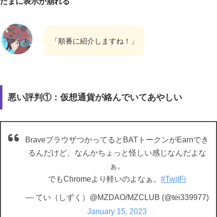
たまに表示が崩れる
「順番に紹介しますね！」
悪い評判①：仮想通貨が絡んでいてあやしい
BraveブラウザつかってるとBATトークンがEarnでき
るんだけど、なんかちょっと怪しい感じなんだよな
ぁ。
でもChromeより軽いのよなぁ。
#TwitFi
— てい（しずく）@MZDAO/MZCLUB (@tei339977)
January 15, 2023