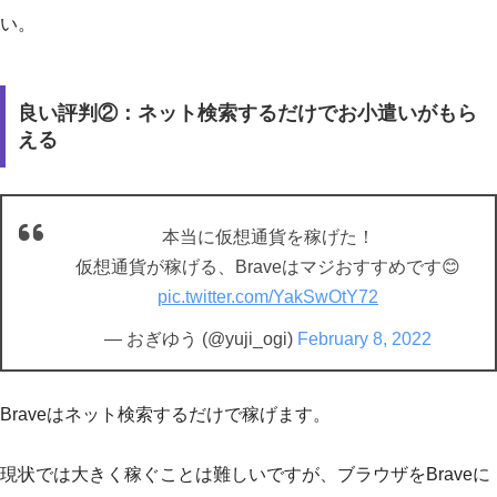
い。
良い評判②：ネット検索するだけでお小遣いがもら
える
本当に仮想通貨を稼げた！
仮想通貨が稼げる、Braveはマジおすすめです😊
pic.twitter.com/YakSwOtY72
— おぎゆう (@yuji_ogi)
February 8, 2022
Braveはネット検索するだけで稼げます。
現状では大きく稼ぐことは難しいですが、ブラウザをBraveに